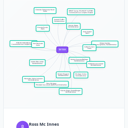
Ross Mc Innes