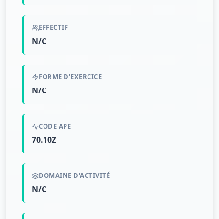
EFFECTIF
N/C
FORME D'EXERCICE
N/C
CODE APE
70.10Z
DOMAINE D'ACTIVITÉ
N/C