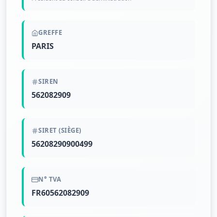
GREFFE
PARIS
SIREN
562082909
SIRET (SIÈGE)
56208290900499
N° TVA
FR60562082909