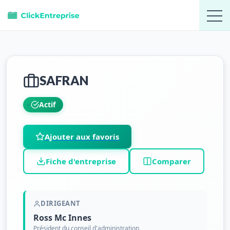
SAFRAN
Actif
Ajouter aux favoris
Fiche d'entreprise
Comparer
DIRIGEANT
Ross Mc Innes
Président du conseil d'administration