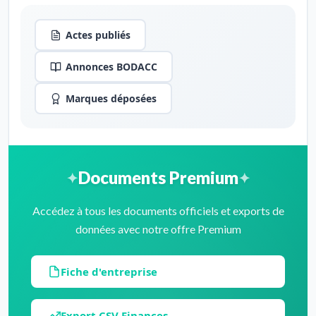
Actes publiés
Annonces BODACC
Marques déposées
Documents Premium
Accédez à tous les documents officiels et exports de
données avec notre offre Premium
Fiche d'entreprise
Export CSV Finances