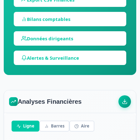
Bilans comptables
Données dirigeants
Alertes & Surveillance
Analyses Financières
Ligne
Barres
Aire