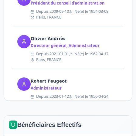
Président du conseil d'administration
Depuis 2009-09-10
Né(e) le 1954-03-08
Paris, FRANCE
Olivier Andriès
Directeur général, Administrateur
Depuis 2021-01-01
Né(e) le 1962-04-17
Paris, FRANCE
Robert Peugeot
Administrateur
Depuis 2023-01-12
Né(e) le 1950-04-24
Neuilly-sur-Seine, FRANCE
Patricia Suzanne Bellinger
Bénéficiaires Effectifs
Administrateur