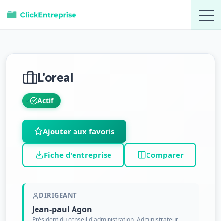
L'oreal
Actif
Ajouter aux favoris
Fiche d'entreprise
Comparer
DIRIGEANT
Jean-paul Agon
Président du conseil d'administration, Administrateur