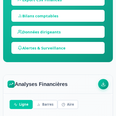
Bilans comptables
Données dirigeants
Alertes & Surveillance
Analyses Financières
Ligne
Barres
Aire