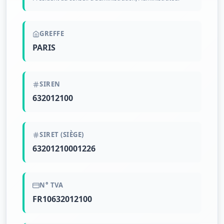
GREFFE
PARIS
SIREN
632012100
SIRET (SIÈGE)
63201210001226
N° TVA
FR10632012100