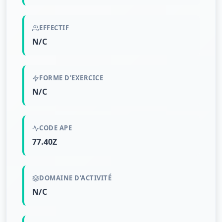
EFFECTIF
N/C
FORME D'EXERCICE
N/C
CODE APE
77.40Z
DOMAINE D'ACTIVITÉ
N/C