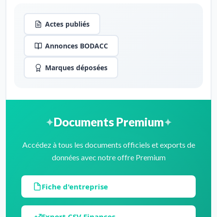
Actes publiés
Annonces BODACC
Marques déposées
Documents Premium
Accédez à tous les documents officiels et exports de
données avec notre offre Premium
Fiche d'entreprise
Export CSV Finances